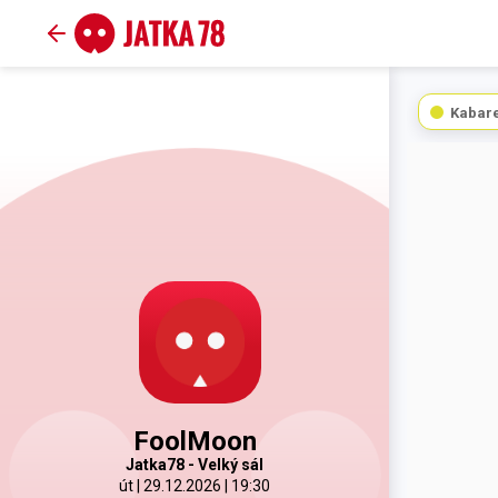
Kabare
FoolMoon
Jatka78 - Velký sál
út | 29.12.2026 | 19:30