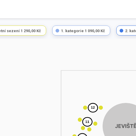
tní sezení
1 290,00 Kč
1. kategorie
1 090,00 Kč
2. ka