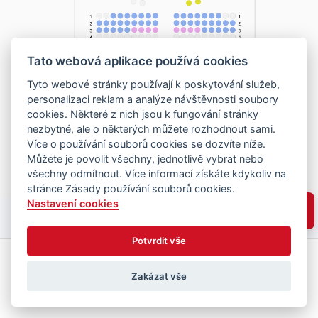
Tato webová aplikace používá cookies
Tyto webové stránky používají k poskytování služeb,
personalizaci reklam a analýze návštěvnosti soubory
cookies. Některé z nich jsou k fungování stránky
nezbytné, ale o některých můžete rozhodnout sami.
Více o používání souborů cookies se dozvíte níže.
Můžete je povolit všechny, jednotlivě vybrat nebo
všechny odmítnout. Více informací získáte kdykoliv na
stránce Zásady používání souborů cookies.
Nastavení cookies
Potvrdit vše
Zakázat vše
Vyberte místa