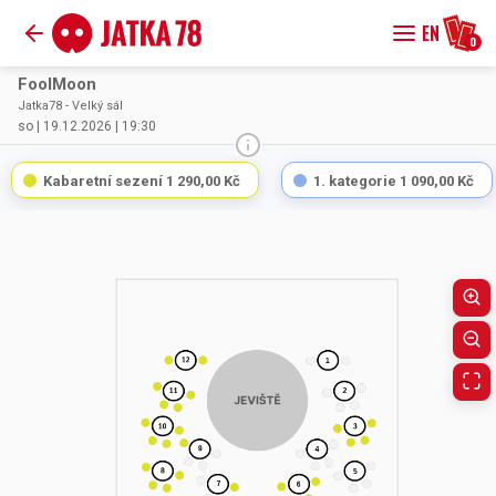
EN
0
FoolMoon
Jatka78 - Velký sál
so | 19.12.2026 | 19:30
Kabaretní sezení
1 290,00 Kč
1. kategorie
1 090,00 Kč