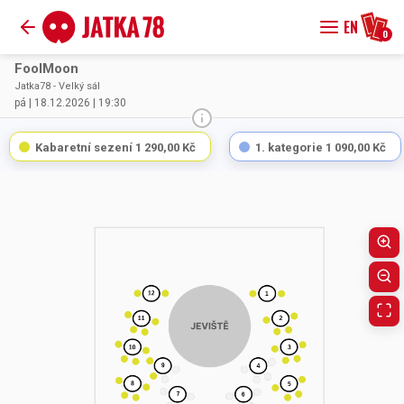
EN
0
FoolMoon
Jatka78 - Velký sál
pá | 18.12.2026 | 19:30
Kabaretní sezení
1 290,00 Kč
1. kategorie
1 090,00 Kč