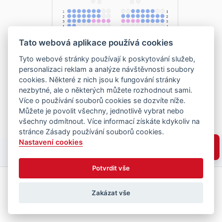
Tato webová aplikace používá cookies
Tyto webové stránky používají k poskytování služeb,
personalizaci reklam a analýze návštěvnosti soubory
cookies. Některé z nich jsou k fungování stránky
nezbytné, ale o některých můžete rozhodnout sami.
Více o používání souborů cookies se dozvíte níže.
Můžete je povolit všechny, jednotlivě vybrat nebo
všechny odmítnout. Více informací získáte kdykoliv na
stránce Zásady používání souborů cookies.
Nastavení cookies
Potvrdit vše
Zakázat vše
Vyberte místa