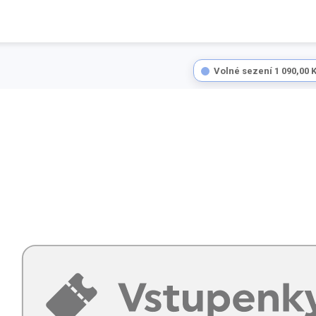
Volné sezení
1 090,00 