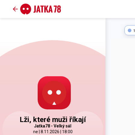
Lži, které muži říkají
Jatka78 - Velký sál
ne | 8.11.2026 | 18:00