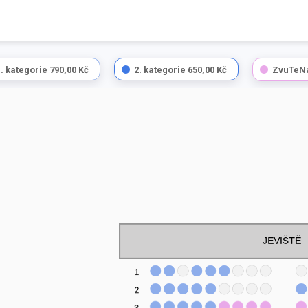
1. kategorie
790,00 Kč
2. kategorie
650,00 Kč
ZvuTeN