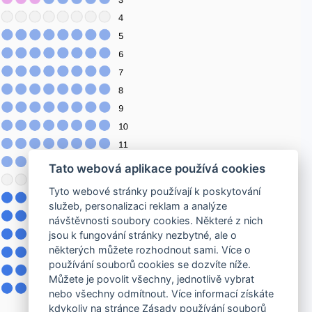
Tato webová aplikace používá cookies
Tyto webové stránky používají k poskytování
služeb, personalizaci reklam a analýze
návštěvnosti soubory cookies. Některé z nich
jsou k fungování stránky nezbytné, ale o
některých můžete rozhodnout sami. Více o
používání souborů cookies se dozvíte níže.
Můžete je povolit všechny, jednotlivě vybrat
nebo všechny odmítnout. Více informací získáte
kdykoliv na stránce Zásady používání souborů