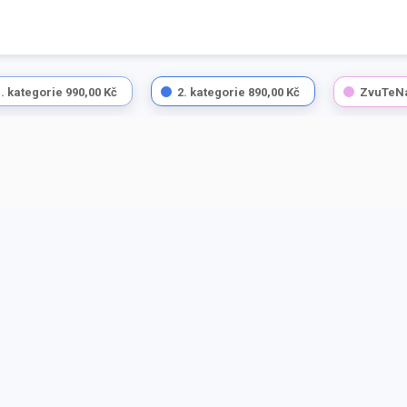
1. kategorie
990,00 Kč
2. kategorie
890,00 Kč
ZvuTeN