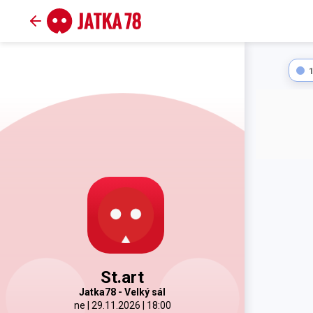
St.art
Jatka78 - Velký sál
ne | 29.11.2026 | 18:00