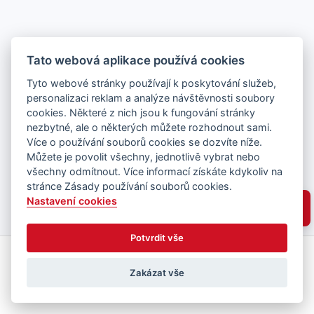
Tato webová aplikace používá cookies
Tyto webové stránky používají k poskytování služeb,
personalizaci reklam a analýze návštěvnosti soubory
cookies. Některé z nich jsou k fungování stránky
nezbytné, ale o některých můžete rozhodnout sami.
Více o používání souborů cookies se dozvíte níže.
Můžete je povolit všechny, jednotlivě vybrat nebo
všechny odmítnout. Více informací získáte kdykoliv na
stránce Zásady používání souborů cookies.
Nastavení cookies
Potvrdit vše
Zakázat vše
Vyberte místa