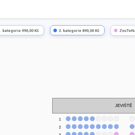
1. kategorie
990,00 Kč
2. kategorie
890,00 Kč
ZvuTeN