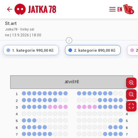
EN
0
St.art
Jatka78 - Velký sál
ne | 13.9.2026 | 18:00
1. kategorie
990,00 Kč
2. kategorie
890,00 Kč