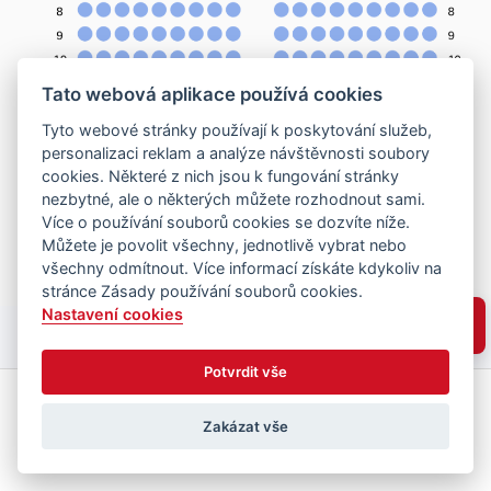
Tato webová aplikace používá cookies
Tyto webové stránky používají k poskytování služeb,
personalizaci reklam a analýze návštěvnosti soubory
cookies. Některé z nich jsou k fungování stránky
nezbytné, ale o některých můžete rozhodnout sami.
Více o používání souborů cookies se dozvíte níže.
Můžete je povolit všechny, jednotlivě vybrat nebo
všechny odmítnout. Více informací získáte kdykoliv na
stránce Zásady používání souborů cookies.
Nastavení cookies
Potvrdit vše
Zakázat vše
Vyberte místa