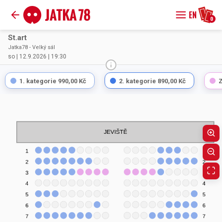
EN
0
St.art
Jatka78 - Velký sál
so | 12.9.2026 | 19:30
1. kategorie
990,00 Kč
2. kategorie
890,00 Kč