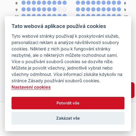
Tato webová aplikace používá cookies
Tyto webové stránky používají k poskytování služeb,
personalizaci reklam a analýze návštěvnosti soubory
cookies. Některé z nich jsou k fungování stránky
nezbytné, ale o některých můžete rozhodnout sami.
Více o používání souborů cookies se dozvíte níže.
Můžete je povolit všechny, jednotlivě vybrat nebo
všechny odmítnout. Více informací získáte kdykoliv na
stránce Zásady používání souborů cookies.
Nastavení cookies
Potvrdit vše
Zakázat vše
Vyberte místa