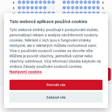
Tato webová aplikace používá cookies
Tyto webové stránky používají k poskytování služeb,
personalizaci reklam a analýze návštěvnosti soubory
cookies. Některé z nich jsou k fungování stránky
nezbytné, ale o některých můžete rozhodnout sami.
Více o používání souborů cookies se dozvíte níže.
Můžete je povolit všechny, jednotlivě vybrat nebo
všechny odmítnout. Více informací získáte kdykoliv na
stránce Zásady používání souborů cookies.
Nastavení cookies
Potvrdit vše
Zakázat vše
Vyberte místa