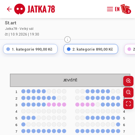
EN
0
St.art
Jatka78 - Velký sál
čt | 10.9.2026 | 19:30
1. kategorie
990,00 Kč
2. kategorie
890,00 Kč