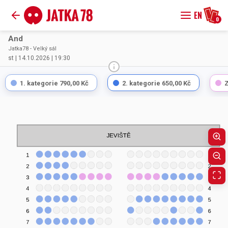
EN
0
And
Jatka78 - Velký sál
st | 14.10.2026 | 19:30
1. kategorie
790,00 Kč
2. kategorie
650,00 Kč