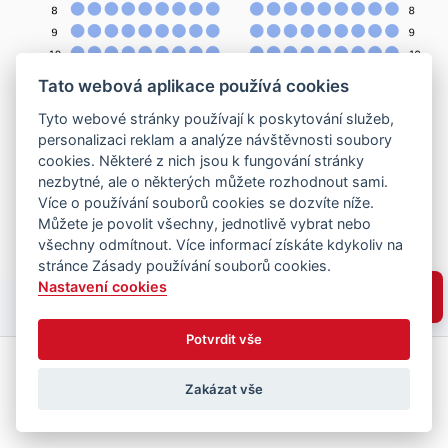
Tato webová aplikace používá cookies
Tyto webové stránky používají k poskytování služeb,
personalizaci reklam a analýze návštěvnosti soubory
cookies. Některé z nich jsou k fungování stránky
nezbytné, ale o některých můžete rozhodnout sami.
Více o používání souborů cookies se dozvíte níže.
Můžete je povolit všechny, jednotlivě vybrat nebo
všechny odmítnout. Více informací získáte kdykoliv na
stránce Zásady používání souborů cookies.
Nastavení cookies
Potvrdit vše
Zakázat vše
Vyberte místa