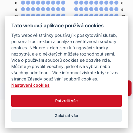
Tato webová aplikace používá cookies
Tyto webové stránky používají k poskytování služeb,
personalizaci reklam a analýze návštěvnosti soubory
cookies. Některé z nich jsou k fungování stránky
nezbytné, ale o některých můžete rozhodnout sami.
Více o používání souborů cookies se dozvíte níže.
Můžete je povolit všechny, jednotlivě vybrat nebo
všechny odmítnout. Více informací získáte kdykoliv na
stránce Zásady používání souborů cookies.
Nastavení cookies
Potvrdit vše
Zakázat vše
Vyberte místa