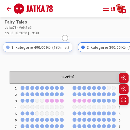
EN
0
Fairy Tales
Jatka78 - Velký sál
so | 3.10.2026 | 19:30
1. kategorie
490,00 Kč
(
180
míst
)
2. kategorie
390,00 Kč
(